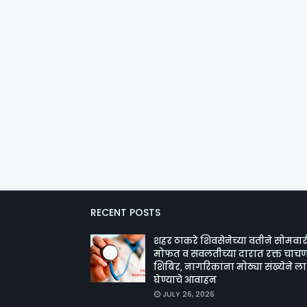
RECENT POSTS
शहर ठाकरे शिवसेनेच्या वतीने सोमवार
मोफत व सवलतीच्या दारात रक्त चाचण
शिबिर, नागरिकांना मोठ्या संख्येने ल
घेण्याचे आवाहन
JULY 26, 2026