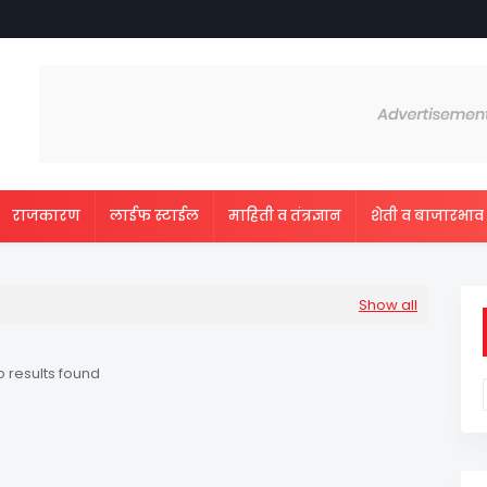
राजकारण
लाईफ स्टाईल
माहिती व तंत्रज्ञान
शेती व बाजारभाव
Show all
 results found