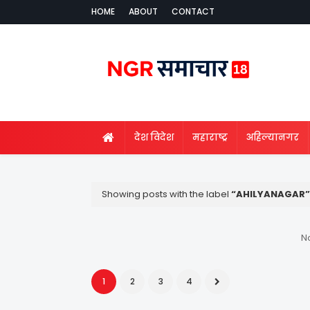
HOME
ABOUT
CONTACT
देश विदेश
महाराष्ट्र
अहिल्यानगर
Showing posts with the label
AHILYANAGAR
No
1
2
3
4