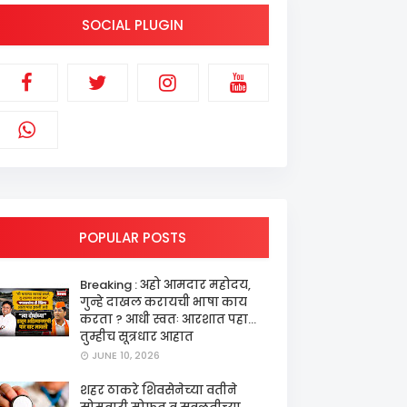
SOCIAL PLUGIN
POPULAR POSTS
Breaking : अहो आमदार महोदय,
गुन्हे दाखल करायची भाषा काय
करता ? आधी स्वतः आरशात पहा...
तुम्हीच सूत्रधार आहात
JUNE 10, 2026
शहर ठाकरे शिवसेनेच्या वतीने