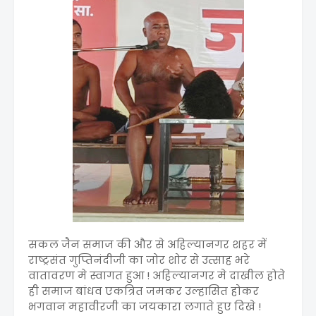
सकल जैन समाज की और से अहिल्यानगर शहर में
राष्ट्रसंत गुप्तिनंदीजी का जोर शोर से उत्साह भरे
वातावरण मे स्वागत हुआ ! अहिल्यानगर मे दाखील होते
ही समाज बांधव एकत्रित जमकर उल्हासित होकर
भगवान महावीरजी का जयकारा लगाते हुए दिखे !