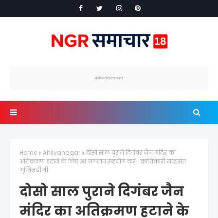
Home
Ahilyanagar
दोसो साल पुराने दिगंबर जैन मंदिर का
अतिक्रमण हटाने के लिए आ.जगताप सहयोग करे : क्रांतिकारी राष्ट्रसंत
गुप्तिनंदीजी
दोसो साल पुराने दिगंबर जैन
मंदिर का अतिक्रमण हटाने के