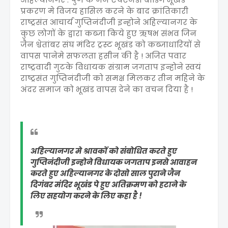
प्रकरण मे विजय हासिल करने के बाद क्रांतिकारी
राष्ट्रसंत आचार्य गुप्तिनंदीजी इन्होने अहिल्यानगर के
कुछ लोगों के द्वारा कब्जा किये हुए ऋषभ संभव जिन
जैन श्वेतांबर संघ मंदिर ट्रस्ट भूखंड को कब्जाधारियों से
वापस पानेमे सफलता हसीन की है ! अजित पवार
राष्ट्रवादी गुटके विधायक संग्राम जगताप इन्होने स्वयं
राष्ट्रसंत गुप्तिनंदीजी को समक्ष मिलकर तीन महिने के
अंदर समाज को भूखंड वापस देने का वचन दिया है !
अहिल्यानगर मे श्रावकों को संबोधित करते हुए
गुप्तिनंदीजी इन्होने विधायक जगताप इनसे आवाहन
करते हुए अहिल्यानगर के दोसो साल पुराने जैन
दिगंबर मंदिर भूखंड पे हुए अतिक्रमण को हटाने के
लिए सहयोग करने के लिए कहा है !