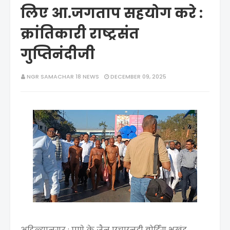
लिए आ.जगताप सहयोग करे :
क्रांतिकारी राष्ट्रसंत
गुप्तिनंदीजी
NGR SAMACHAR 18 NEWS
DECEMBER 09, 2025
अहिल्यानगर : पुणे के जैन एचएनडी बोर्डिंग भूखंड