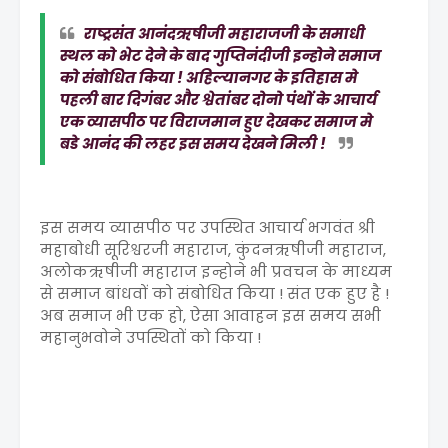
राष्ट्रसंत आनंदऋषीजी महाराजजी के समाधी
स्थल को भेट देने के बाद गुप्तिनंदीजी इन्होने समाज
को संबोधित किया ! अहिल्यानगर के इतिहास मे
पहली बार दिगंबर और श्वेतांबर दोनो पंथों के आचार्य
एक व्यासपीठ पर विराजमान हुए देखकर समाज मे
बडे आनंद की लहर इस समय देखने मिली !
इस समय व्यासपीठ पर उपस्थित आचार्य भगवंत श्री
महाबोधी सूरिश्वरजी महाराज, कुंदनऋषीजी महाराज,
अलोकऋषीजी महाराज इन्होने भी प्रवचन के माध्यम
से समाज बांधवों को संबोधित किया ! संत एक हुए है !
अब समाज भी एक हो, ऐसा आवाहन इस समय सभी
महानुभवोने उपस्थितों को किया !