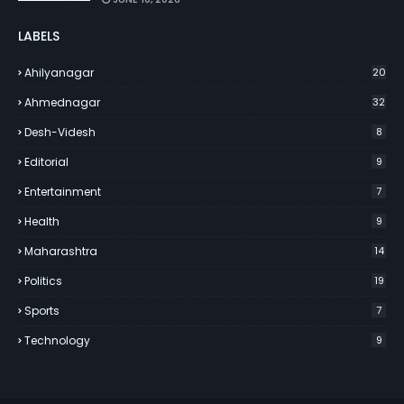
LABELS
Ahilyanagar
20
Ahmednagar
32
Desh-Videsh
8
Editorial
9
Entertainment
7
Health
9
Maharashtra
14
Politics
19
Sports
7
Technology
9