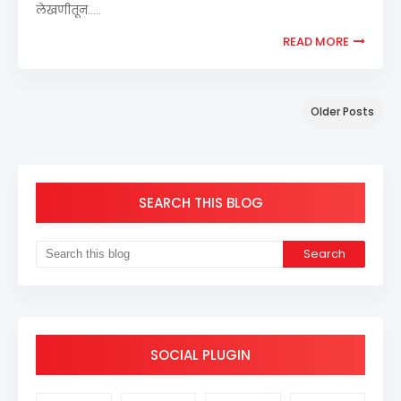
लेखणीतून..…
READ MORE
Older Posts
SEARCH THIS BLOG
SOCIAL PLUGIN