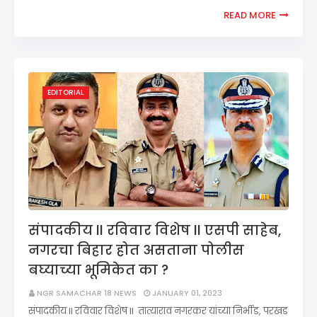
READ MORE
EDITORIAL
संपादकीय II रविवार विशेष II एसपी साहेब,
नगरचा बिहार होत असताना पोलीस
बघ्याच्या भूमिकेत का ?
NGR SAMACHAR 18 NEWS
JANUARY 01, 2023
संपादकीय II रविवार विशेष II तात्याराव नगरकर यांच्या निर्भीड, परखड