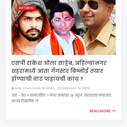
EDITORIAL
एसपी राकेश ओला साहेब, अहिल्यानगर
शहरामध्ये आता गॅंगस्टर बिश्नोई तयार
होण्याची वाट पाहायची काय ?
NGR SAMACHAR 18 NEWS
FEBRUARY 19, 2025
आर - पार !! संपादकीय !! नगर समाचार 18 न्यूज तात्याराव नगरकर
यांच्या रोखठोक ल…
READ MORE