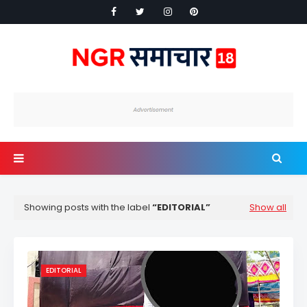
Showing posts with the label
EDITORIAL
Show all
EDITORIAL