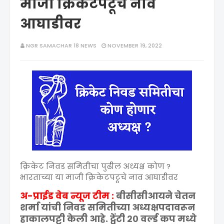
माजी क्रिकेटपटूचे नाव
आघाडीवर
NGR SAMACHAR 18 NEWS
NOVEMBER 19, 2022
क्रिकेट निवड समितीचा पुढील अध्यक्ष कोण ?
भारताच्या या माजी क्रिकेटपटूचे नाव आघाडीवर
अ-प्राईड वेब न्यूज टीम :
बीसीसीआयने चेतन
शर्मा यांची निवड समितीच्या अध्यक्षपदावरून
हाकालपट्टी केली आहे. ट्वेंटी २० वर्ल्ड कप मध्ये