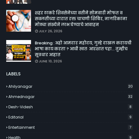
शहर ठाकरे शिवसेनेच्या वतीने सोमवारी मोफत व
सवलतीच्या दारात रक्त चाचणी शिबिर, नागरिकांना
मोठ्या संख्येने लाभ घेण्याचे आवाहन
JULY 26, 2026
Breaking : अहो आमदार महोदय, गुन्हे दाखल करायची
भाषा काय करता ? आधी स्वतः आरशात पहा... तुम्हीच
सूत्रधार आहात
JUNE 10, 2026
LABELS
Ahilyanagar
20
Ahmednagar
32
Desh-Videsh
8
Editorial
9
Entertainment
7
Health
9