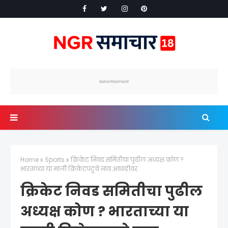
Home
Sports
क्रिकेट निवड समितीचा पुढील अध्यक्ष कोण ?
भारताच्या या माजी क्रिकेटपटूचे नाव आघाडीवर
क्रिकेट निवड समितीचा पुढील
अध्यक्ष कोण ? भारताच्या या