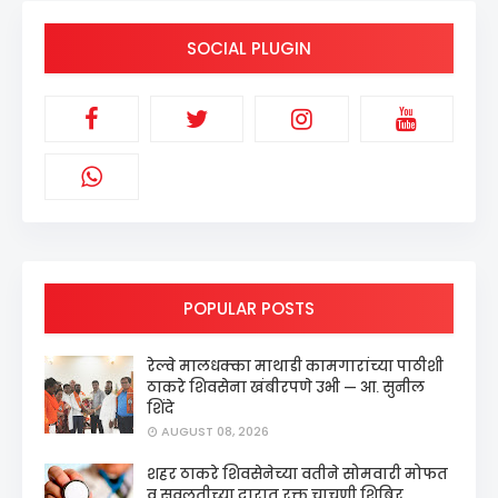
SOCIAL PLUGIN
POPULAR POSTS
रेल्वे मालधक्का माथाडी कामगारांच्या पाठीशी
ठाकरे शिवसेना खंबीरपणे उभी — आ. सुनील
शिंदे
AUGUST 08, 2026
शहर ठाकरे शिवसेनेच्या वतीने सोमवारी मोफत
व सवलतीच्या दारात रक्त चाचणी शिबिर,