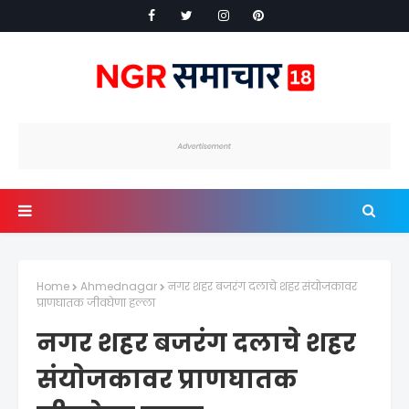
Home
Ahmednagar
नगर शहर बजरंग दलाचे शहर संयाेजकावर
प्राणघातक जीवघेणा हल्ला
नगर शहर बजरंग दलाचे शहर
संयाेजकावर प्राणघातक