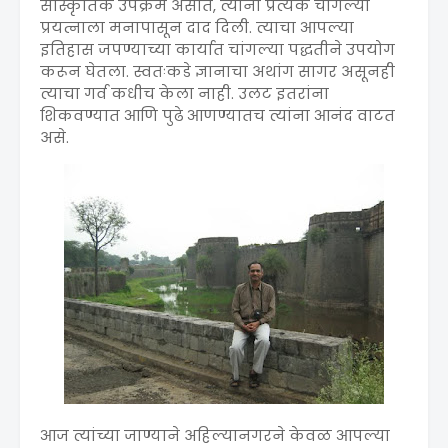
सांस्कृतिक उपक्रम असोत, त्यांनी प्रत्येक चांगल्या
प्रयत्नाला मनापासून दाद दिली. त्याचा आपल्या
इतिहास जपण्याच्या कार्यात चांगल्या पद्धतीने उपयोग
करून घेतला. स्वतःकडे ज्ञानाचा अथांग सागर असूनही
त्याचा गर्व कधीच केला नाही. उलट इतरांना
शिकवण्यात आणि पुढे आणण्यातच त्यांना आनंद वाटत
असे.
आज त्यांच्या जाण्याने अहिल्यानगरने केवळ आपल्या