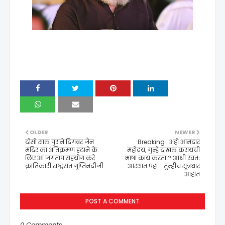
OLDER
NEWER
दोसो साल पुराने दिगंबर जैन
Breaking : अहो आमदार
मंदिर का अतिक्रमण हटाने के
महोदय, गुन्हे दाखल करायची
लिए आ.जगताप सहयोग करे :
भाषा काय करता ? आधी स्वतः
क्रांतिकारी राष्ट्रसंत गुप्तिनंदीजी
आरशात पहा... तुम्हीच सूत्रधार
आहात
POST A COMMENT
0 Comments