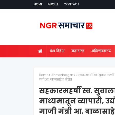
HOME
ABOUT
CONTACT
देश विदेश
महाराष्ट्र
अहिल्यानगर
Home
Ahmednagar
सहकारमहर्षी स्व. सुवालालजी गुं
मंत्री आ. बाळासाहेब थोरात
सहकारमहर्षी स्व. सुवाला
माध्यमातून व्यापारी, उद्
माजी मंत्री आ. बाळासाह