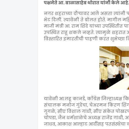
पक्षनेते आ. बाळासाहेब थोरात यांनी केले आहे
नगर शहराच्या दौऱ्यावर आले असता त्यांनी पत
भेट दिली. त्यावेळी ते बोलत होते. मागील महि
माजी मंत्री आ. राम शिंदे यांच्या उपस्थितीत
उपस्थित राहू शकले नव्हते. त्यामुळे शहरात 
विस्तारित इमारतीची पाहणी करत शुभेच्छा द
यावेळी आ.लहू कानडे, काँग्रेस जिल्हाध्यक्ष
संचालक मनोज गुंदेचा, चेअरमन किरण शिंग
गुगळे, सीए विशाल गांधी, सीए संकेत पोखरणा, 
चोपडा, जैन धर्मशाळेचे अध्यक्ष राजेंद्र गांधी,
जाधव, आकाश आल्हाट आदींसह पतसंस्थेचा कर्