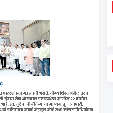
ेट
त्रात पारदर्शकता महत्वाची असते. योग्य शिस्त असेल तरच
 गुंदेचा जैन ओसवाल पतसंस्थेचा मागील २२ वर्षांचा
आहे. स्व. गुंदेचांनी बँकिंगच्या माध्यमातून व्यापारी,
असं प्रतिपादन माजी महसूल मंत्री तथा काँग्रेस विधिमंडळ