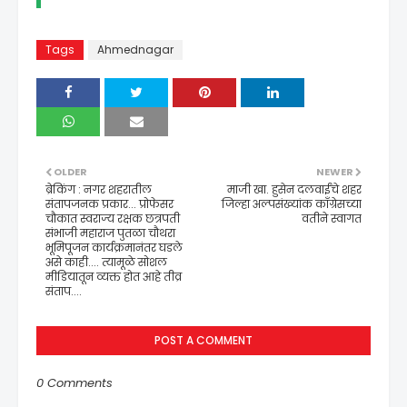
Tags
Ahmednagar
OLDER
NEWER
ब्रेकिंग : नगर शहरातील
माजी खा. हुसेन दलवाईंचे शहर
संतापजनक प्रकार... प्रोफेसर
जिल्हा अल्पसंख्यांक काँग्रेसच्या
चौकात स्वराज्य रक्षक छत्रपती
वतीने स्वागत
संभाजी महाराज पुतळा चौथरा
भूमिपूजन कार्यक्रमानंतर घडले
असे काही.... त्यामूळे सोशल
मीडियातून व्यक्त होत आहे तीव्र
संताप....
POST A COMMENT
0 Comments