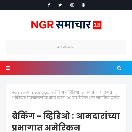
Home
Ahmednagar
ब्रेकिंग - व्हिडिओ : आमदारांच्या प्रभागात
अमेरिकन टेक्नॉलॉजीचा वापर करत १०० वर्ष टिकेल असा जागतिक दर्जाचा
रस्ता...
ब्रेकिंग - व्हिडिओ : आमदारांच्या
प्रभागात अमेरिकन