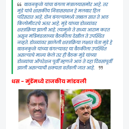
बावनकुळे यांचा बंगला मंत्रालयासमोर आहे. तर
मुंडे यांचे शासकीय निवासस्थान हे मलबार हिल
परिसरात आहे. दोन बंगल्यांमध्ये तब्बल सात ते आठ
किलोमीटरचे अंतर आहे. मुंडे यांच्या डोळ्यांवर
शस्त्रक्रिया झाली आहे. त्यामुळे ते सध्या आराम करत
असून मंत्रिमंडळाच्या बैठकीला देखील ते उपस्थित
नव्हते. डोळ्यांवर झालेली शस्त्रक्रिया लक्षात घेता मुंडे हे
बावनकुळे यांच्या बंगल्यावर या बैठकीला उपस्थित
असल्याचे मान्य केले तर ही बैठक मुंडे यांच्या
डोळ्यांचा ऑपरेशन पूर्वी म्हणजे आठ ते दहा दिवसांपूर्वी
झाली असल्याची शक्यता वर्तवली जात आहे.
धस - मुंडेंमध्ये राजकीय मांडवली