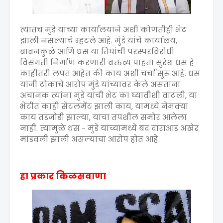
त्यातच मुंडे यांच्या कार्यालयाने अशी कोणतीही भेट
झाली नसल्याचे म्हटले आहे. मुंडे यांचे कार्यालय,
बावनकुळे आणि धस या तिघांची परस्परविरोधी
विसंगती निर्माण करणारी वक्तव्य पाहता सुरेश धस हे
काहीतरी लपत आहेत की काय अशी चर्चा सुरू आहे. धस
यांनी टोकाचे आरोप मुंडे यांच्यावर केले असताना
अचानक त्यांना मुंडे यांची भेट का घ्यावीशी वाटली, या
भेटीत काही सेटलमेंट झाली काय, यामध्ये नेमक्या
काय तडजोडी झाल्या, याचा तपशील समोर आलेला
नाही. त्यामुळे धस - मुंडे यांच्यामध्ये बंद दाराआड अखेर
मांडवली झाली असल्याचा आरोप होत आहे.
हा प्रकार किळसवाणा