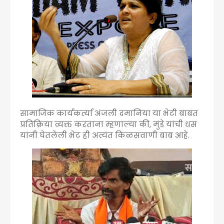
सामाजिक कार्यकर्त्या अंजली दमानिया या भेटी बाबत
प्रतिक्रिया व्यक्त करताना म्हणाल्या की, मुंडे यांची धस
यांनी घेतलेली भेट ही अत्यंत किळसवाणी बाब आहे.